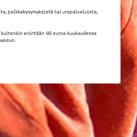
ta, palkkakysymyksistä tai urapalveluista,
, kuitenkin enintään 49 euroa kuukaudessa
maksun.