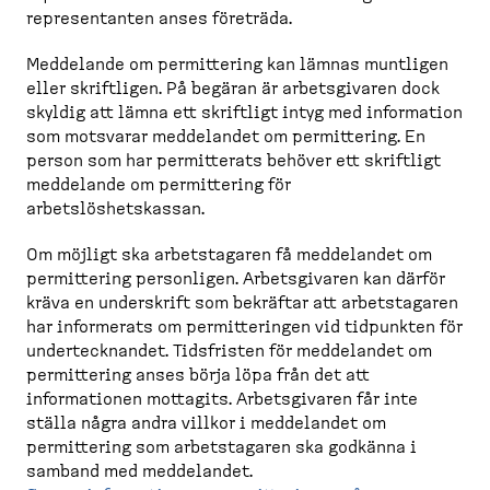
representanten anses företräda.
Meddelande om permittering kan lämnas muntligen
eller skriftligen. På begäran är arbetsgivaren dock
skyldig att lämna ett skriftligt intyg med information
som motsvarar meddelandet om permittering. En
person som har permitterats behöver ett skriftligt
meddelande om permittering för
arbetslöshetskassan.
Om möjligt ska arbetstagaren få meddelandet om
permittering personligen. Arbetsgivaren kan därför
kräva en underskrift som bekräftar att arbetstagaren
har informerats om permitteringen vid tidpunkten för
undertecknandet. Tidsfristen för meddelandet om
permittering anses börja löpa från det att
informationen mottagits. Arbetsgivaren får inte
ställa några andra villkor i meddelandet om
permittering som arbetstagaren ska godkänna i
samband med meddelandet.