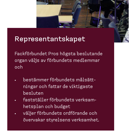
Represen­tant­skapet
Fackför­bundet Pros högsta beslutande
organ väljs av förbundets medlemmar
och
bestämmer förbundets målsätt­
ningar och fattar de viktigaste
besluten
fastställer förbundets verksam­
hetsplan och budget
väljer förbundets ordförande och
övervakar styrelsens verksamhet.