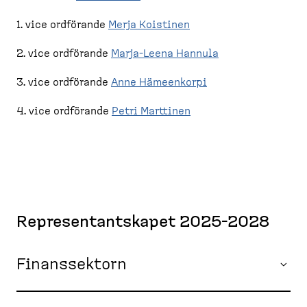
1. vice ordförande
Merja Koistinen
2. vice ordförande
Marja-Leena Hannula
3. vice ordförande
Anne Hämeenkorpi
4. vice ordförande
Petri Marttinen
Represen­tant­skapet 2025-2028
Finanssektorn