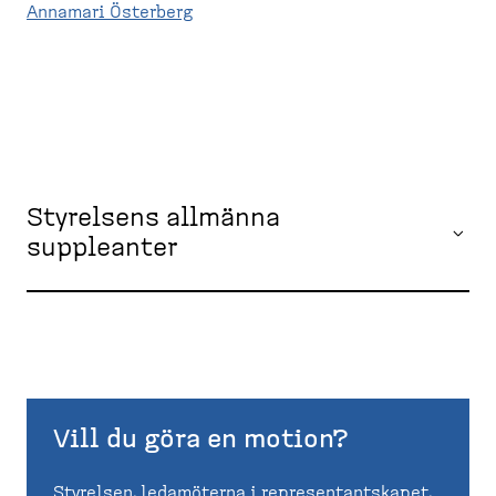
Annamari Österberg
Styrelsens allmänna
suppleanter
Vill du göra en motion?
Styrelsen, ledamöterna i representantskapet,