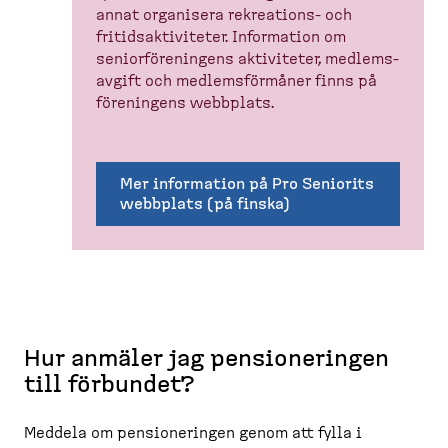
annat organisera rekreations-​ och
fritids­ak­ti­viteter. Information om
senior­för­e­ningens aktiviteter, medlems­
avgift och medlems­förmåner finns på
föreningens webbplats.
Mer information på Pro Seniorits
webbplats (på finska)
Hur anmäler jag pensioneringen
till förbundet?
Meddela om pensioneringen genom att fylla i