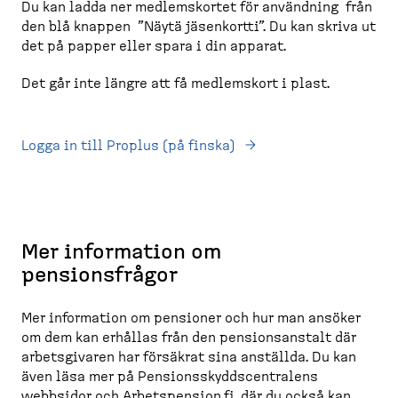
Du kan ladda ner medlems­kortet för användning från
den blå knappen ”Näytä jäsenkortti”. Du kan skriva ut
det på papper eller spara i din apparat.
Det går inte längre att få medlemskort i plast.
Logga in till Proplus (på finska)
Mer information om
pensionsfrågor
Mer information om pensioner och hur man ansöker
om dem kan erhållas från den pensionsanstalt där
arbetsgivaren har försäkrat sina anställda. Du kan
även läsa mer på Pensionsskyddscentralens
webbsidor och Arbetspension.fi, där du också kan