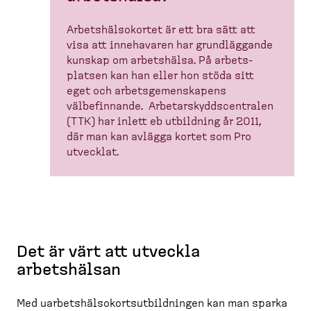
Arbets­häl­so­kortet är ett bra sätt att
visa att innehavaren har grundläggande
kunskap om arbetshälsa. På arbets­
platsen kan han eller hon stöda sitt
eget och arbets­ge­men­skapens
välbefinnande. Arbetar­skydds­cen­tralen
(TTK) har inlett eb utbildning år 2011,
där man kan avlägga kortet som Pro
utvecklat.
Det är värt att utveckla
arbetshälsan
Med uarbetshälsokortsutbildningen kan man sparka