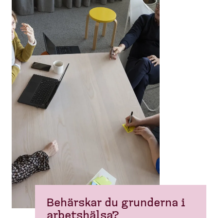
Behärskar du grunderna i
arbetshälsa?