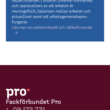
välbefinnandet i arbetet inverkar kunnandet
och upplevelsen av att arbetet är
meningsfullt, balansen mellan arbetet och
privatlivet samt att arbetsgemenskapen
fungerar.
Läs mer om arbetarskydd och välbefinnande
Fackförbundet Pro
09 172 731