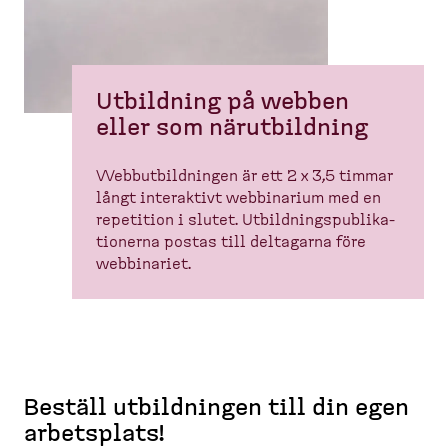
Utbildning på webben
eller som närutbildning
Webbut­bild­ningen är ett 2 x 3,5 timmar
långt interaktivt webbinarium med en
repetition i slutet. Utbild­nings­publi­ka­
tionerna postas till deltagarna före
webbinariet.
Beställ utbild­ningen till din egen
arbetsplats!