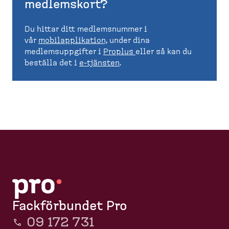
medlemskort?
Du hittar ditt medlemsnummer i
vår
mobilapplikation,
under dina
medlemsuppgifter i
Proplus
eller så kan du
beställa det i
e-tjänsten
.
Fackförbundet Pro
09 172 731