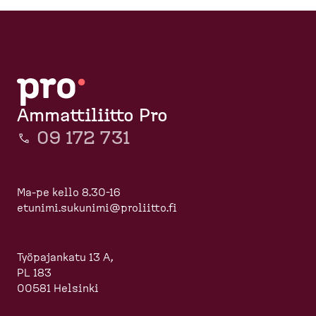
Ammattiliitto Pro
09 172 731
Ma-pe kello 8.30-16
etunimi.sukunimi@proliitto.fi
Työpajankatu 13 A,
PL 183
00581 Helsinki