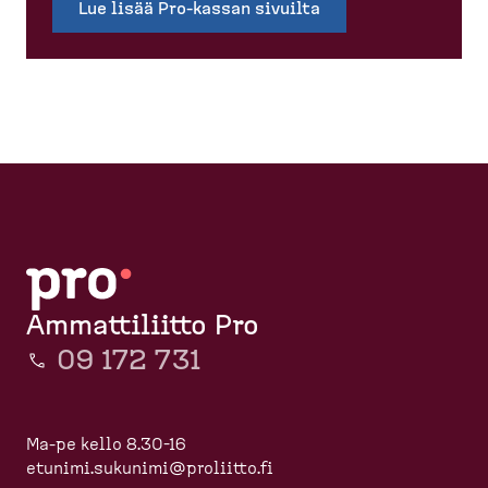
Lue lisää Pro-​kassan sivuilta
Ammattiliitto Pro
09 172 731
Ma-pe kello 8.30-16
etunimi.sukunimi@proliitto.fi