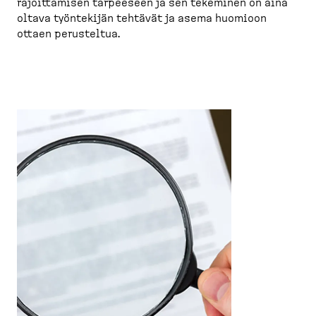
rajoittamisen tarpeeseen ja sen tekeminen on aina
oltava työntekijän tehtävät ja asema huomioon
ottaen perusteltua.