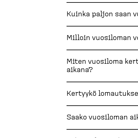
Kuinka paljon saan 
Milloin vuosiloman v
Miten vuosiloma kert
aikana?
Kertyykö lomautukse
Saako vuosiloman ai