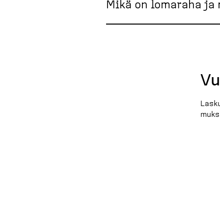
Mikä on lomaraha ja
Vu
Lask
muks