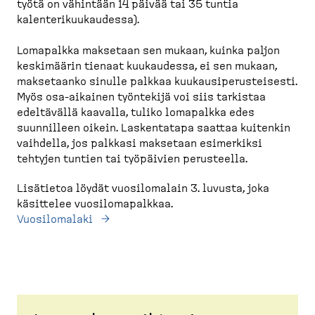
työtä on vähintään 14 päivää tai 35 tuntia
kalenterikuukaudessa).
Lomapalkka maksetaan sen mukaan, kuinka paljon
keskimäärin tienaat kuukaudessa, ei sen mukaan,
maksetaanko sinulle palkkaa kuukausiperusteisesti.
Myös osa-aikainen työntekijä voi siis tarkistaa
edeltävällä kaavalla, tuliko lomapalkka edes
suunnilleen oikein. Laskentatapa saattaa kuitenkin
vaihdella, jos palkkasi maksetaan esimerkiksi
tehtyjen tuntien tai työpäivien perusteella.
Lisätietoa löydät vuosilomalain 3. luvusta, joka
käsittelee vuosilomapalkkaa.
Vuosilomalaki