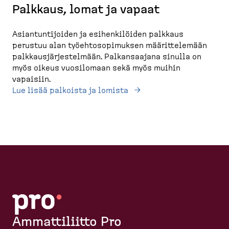
Palkkaus, lomat ja vapaat
Asiantuntijoiden ja esihenkilöiden palkkaus
perustuu alan työehtosopimuksen määrittelemään
palkkausjärjestelmään. Palkansaajana sinulla on
myös oikeus vuosilomaan sekä myös muihin
vapaisiin.
Lue lisää palkoista ja lomista
Ammattiliitto Pro