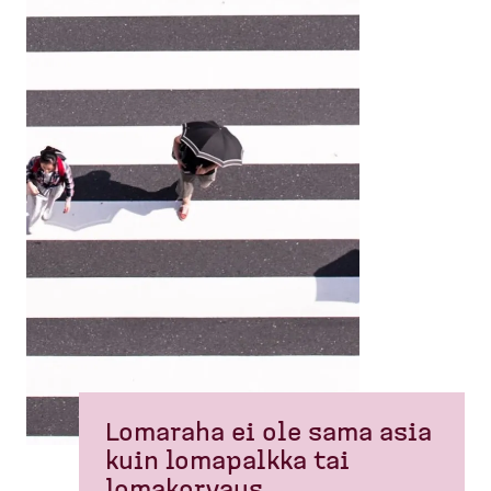
Lomaraha ei ole sama asia
kuin lomapalkka tai
lomakorvaus