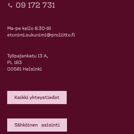
09 172 731
Ma-pe kello 8.30-16
etunimi.sukunimi@proliitto.fi
Työpajankatu 13 A,
PL 183
00581 Helsinki
Kaikki yhteys­tiedot
Sähköinen asiointi