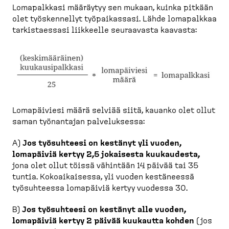
Lomapalkkasi määräytyy sen mukaan, kuinka pitkään
olet työskennellyt työpaikassasi. Lähde lomapalkkaa
tarkistaessasi liikkeelle seuraavasta kaavasta:
Lomapäiviesi määrä selviää siitä, kauanko olet ollut
saman työnantajan palveluksessa:
A)
Jos työsuhteesi on kestänyt yli vuoden,
lomapäiviä kertyy 2,5 jokaisesta kuukaudesta,
jona olet ollut töissä vähintään 14 päivää tai 35
tuntia. Kokoaikaisessa, yli vuoden kestäneessä
työsuhteessa lomapäiviä kertyy vuodessa 30.
B)
Jos työsuhteesi on kestänyt alle vuoden,
lomapäiviä kertyy 2 päivää kuukautta kohden
(jos