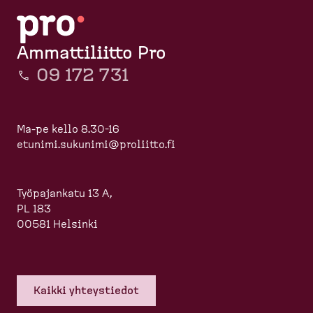
Ammattiliitto Pro
09 172 731
Ma-pe kello 8.30-16
etunimi.sukunimi@proliitto.fi
Työpajankatu 13 A,
PL 183
00581 Helsinki
Kaikki yhteys­tiedot