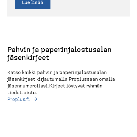
Lue lisää
Pahvin ja paperinjalostusalan
jäsenkirjeet
Katso kaikki pahvin ja paperinjalostusalan
jäsenkirjeet kirjautumalla Proplussaan omalla
jäsennumerollasi. Kirjeet löytyvät ryhmän
tiedotteista.
Proplus.fi