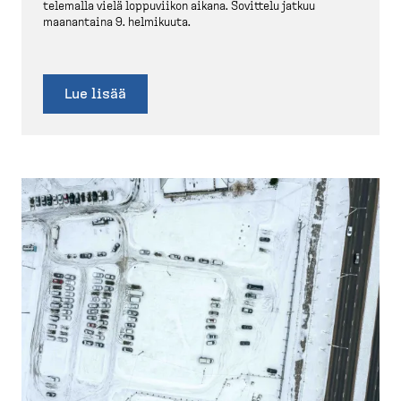
te­lemalla vielä loppuviikon aikana. Sovittelu jatkuu
maanantaina 9. helmikuuta.
Lue lisää