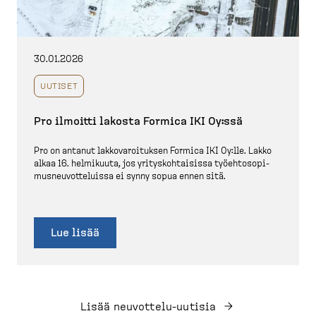
30.01.2026
UUTISET
Pro ilmoitti lakosta Formica IKI Oy:ssä
Pro on antanut lakkova­roi­tuksen Formica IKI Oy:lle. Lakko
alkaa 16. helmikuuta, jos yritys­koh­taisissa työehto­so­pi­
mus­neu­vot­te­luissa ei synny sopua ennen sitä.
Lue lisää
Lisää neuvottelu-​uutisia