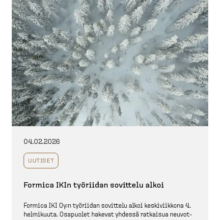
04.02.2026
UUTISET
Formica IKIn työriidan sovittelu alkoi
Formica IKI Oy:n työriidan sovittelu alkoi keskiviikkona 4.
helmikuuta. Osapuolet hakevat yhdessä ratkaisua neuvot­