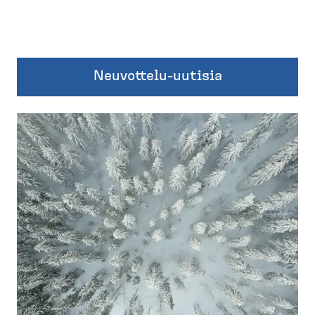
Neuvottelu-uutisia