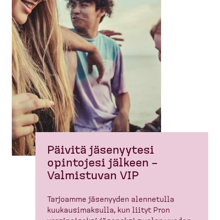
Päivitä jäsenyytesi
opintojesi jälkeen –
Valmistuvan VIP
Tarjoamme jäsenyyden alennetulla
kuukausi­maksulla, kun liityt Pron