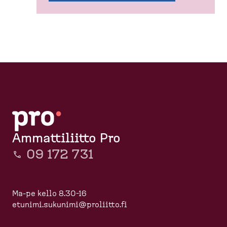
Ammattiliitto Pro
09 172 731
Ma-pe kello 8.30-16
etunimi.sukunimi@proliitto.fi