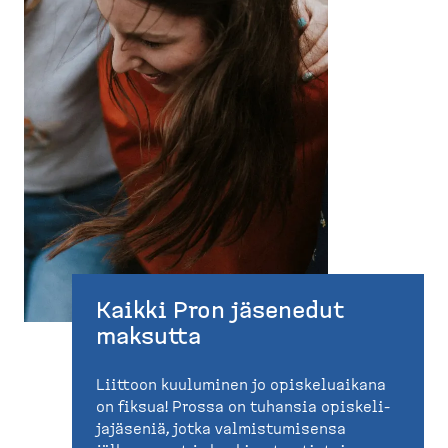
Kaikki Pron jäsenedut
maksutta
Liittoon kuuluminen jo opiske­luaikana
on fiksua! Prossa on tuhansia opiske­li­
ja­jäseniä, jotka valmis­tu­misensa