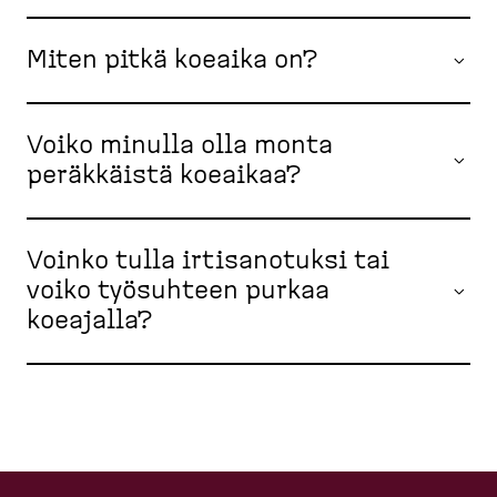
Miten pitkä koeaika on?
Voiko minulla olla monta
peräkkäistä koeaikaa?
Voinko tulla irtisanotuksi tai
voiko työsuhteen purkaa
koeajalla?