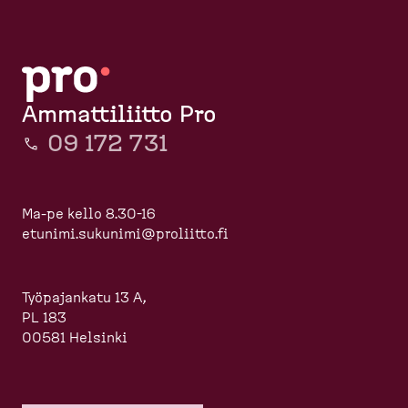
Ammattiliitto Pro
09 172 731
Ma-pe kello 8.30-16
etunimi.sukunimi@proliitto.fi
Työpajankatu 13 A,
PL 183
00581 Helsinki