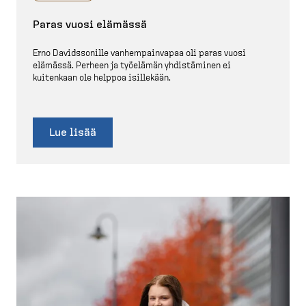
Paras vuosi elämässä
Erno Davids­sonille vanhem­painvapaa oli paras vuosi
elämässä. Perheen ja työelämän yhdistäminen ei
kuitenkaan ole helppoa isillekään.
Lue lisää