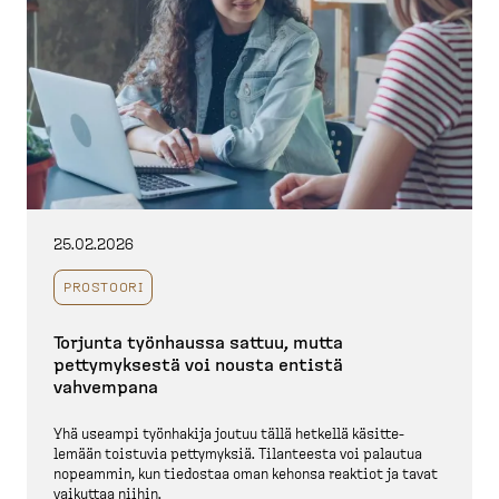
25.02.2026
PROSTOORI
Torjunta työnhaussa sattuu, mutta
pettymyksestä voi nousta entistä
vahvempana
Yhä useampi työnhakija joutuu tällä hetkellä käsitte­
lemään toistuvia pettymyksiä. Tilanteesta voi palautua
nopeammin, kun tiedostaa oman kehonsa reaktiot ja tavat
vaikuttaa niihin.