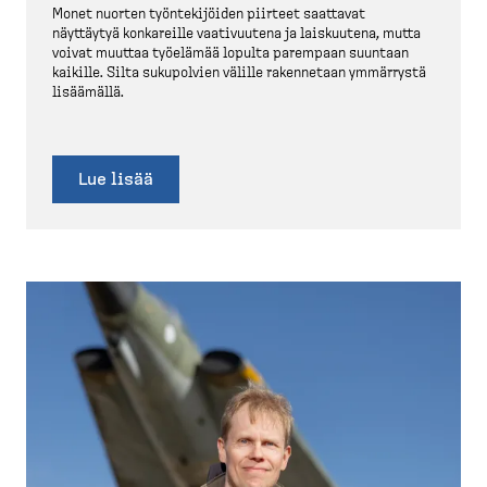
Monet nuorten työnte­ki­jöiden piirteet saattavat
näyttäytyä konkareille vaativuutena ja laiskuutena, mutta
voivat muuttaa työelämää lopulta parempaan suuntaan
kaikille. Silta sukupolvien välille rakennetaan ymmärrystä
lisäämällä.
Lue lisää