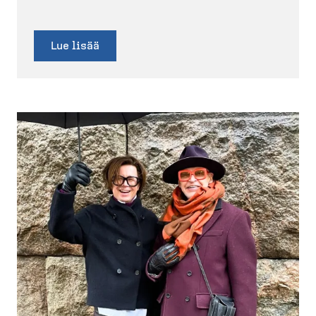
Lue lisää