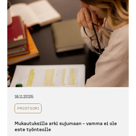
18.11.2025
PROSTOORI
Mukautuksilla arki sujumaan – vamma ei ole
este työnteolle