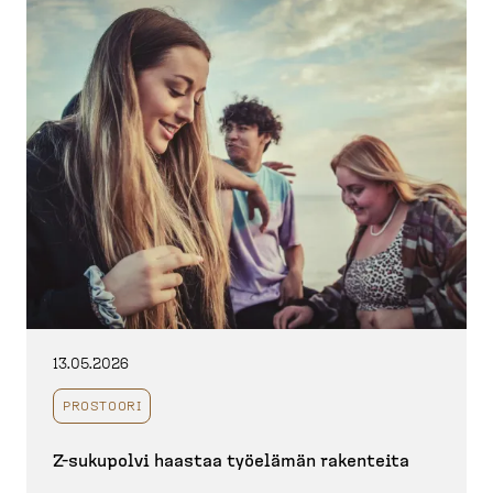
13.05.2026
PROSTOORI
Z-​sukupolvi haastaa työelämän rakenteita