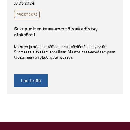
18.03.2024
PROSTOORI
Sukupuolten tasa-​arvo töissä edistyy
nihkeästi
Naisten ja miesten väliset erot työelämässä pysyvät
Suomessa sitkeästi ennallaan. Muutos tasa-​arvoisempaan
työelämään on ollut hyvin hidasta.
Lue lisää