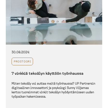
30.08.2024
PROSTOORI
7 vinkkiä tekoälyn käyttöön työnhaussa
Miten tekoäly voi auttaa meitä työnhaussa? UP Partnersin
digitaalinen innovaattori ja psykologi Sunny Viljamaa
kertoo tuoreimmat vinkit tekoälyn hyödyn­tä­miseen uuden
työpaikan hakemisessa.