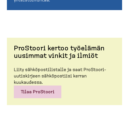
ProStoori kertoo työelämän
uusimmat vinkit ja ilmiöt
Liity sähköpos­ti­listalle ja saat ProStoori-​
uutiskirjeen sähköpostiisi kerran
kuukaudessa.
Tilaa ProStoori