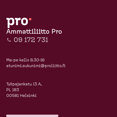
Ammattiliitto Pro
09 172 731
Ma-pe kello 8.30-16
etunimi.sukunimi@proliitto.fi
Työpajankatu 13 A,
PL 183
00581 Helsinki