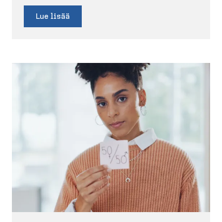
Lue lisää