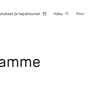
utukset ja tapahtumat
Haku
Pro+
ajamme