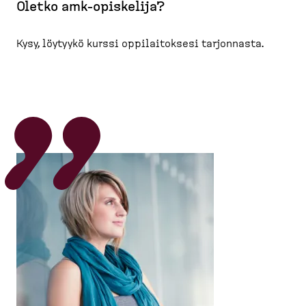
Oletko amk-opiskelija?
Kysy, löytyykö kurssi oppilaitoksesi tarjonnasta.