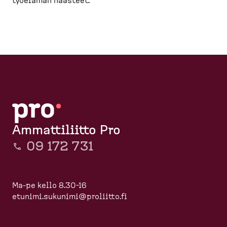
työelämän haasteet.
Ammattiliitto Pro
09 172 731
Ma-pe kello 8.30-16
etunimi.sukunimi@proliitto.fi