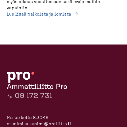
myös oikeus vuosilomaan sekä myös muihin
vapaisiin.
Lue lisää palkoista ja lomista
Ammattiliitto Pro
09 172 731
Ma-pe kello 8.30-16
etunimi.sukunimi@proliitto.fi