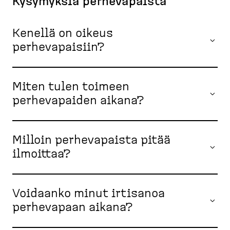
Kysymyksiä perheva­paista
Kenellä on oikeus
perhevapaisiin?
Miten tulen toimeen
perhevapaiden aikana?
Milloin perhevapaista pitää
ilmoittaa?
Voidaanko minut irtisanoa
perhevapaan aikana?