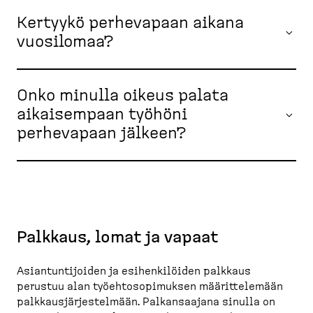
Kertyykö perhevapaan aikana
vuosilomaa?
Onko minulla oikeus palata
aikaisempaan työhöni
perhevapaan jälkeen?
Palkkaus, lomat ja vapaat
Asiantuntijoiden ja esihenkilöiden palkkaus
perustuu alan työehtosopimuksen määrittelemään
palkkausjärjestelmään. Palkansaajana sinulla on