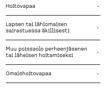
Hoitovapaa
Lapsen tai lähiomaisen
sairastuessa äkillisesti
Muu poissaolo perheenjäsenen
tai läheisen hoitamiseksi
Omaishoitovapaa