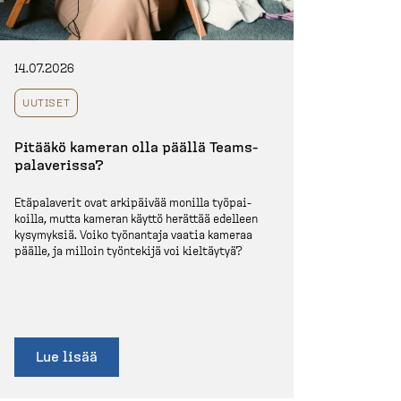
14.07.2026
UUTISET
Pitääkö kameran olla päällä Teams-​
palaverissa?
Etäpalaverit ovat arkipäivää monilla työpai­
koilla, mutta kameran käyttö herättää edelleen
kysymyksiä. Voiko työnantaja vaatia kameraa
päälle, ja milloin työntekijä voi kieltäytyä?
Lue lisää