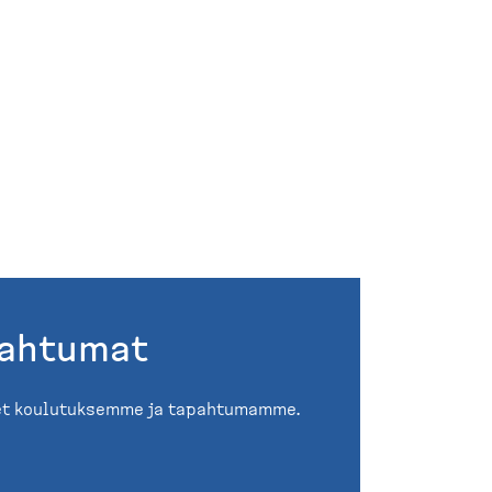
pahtumat
oiset koulutuksemme ja tapahtumamme.