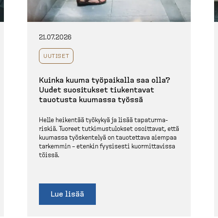
21.07.2026
UUTISET
Kuinka kuuma työpaikalla saa olla?
Uudet suositukset tiukentavat
tauotusta kuumassa työssä
Helle heikentää työkykyä ja lisää tapatur­ma­
riskiä. Tuoreet tutkimus­tu­lokset osoittavat, että
kuumassa työskentelyä on tauotettava aiempaa
tarkemmin – etenkin fyysisesti kuormit­tavissa
töissä.
Lue lisää