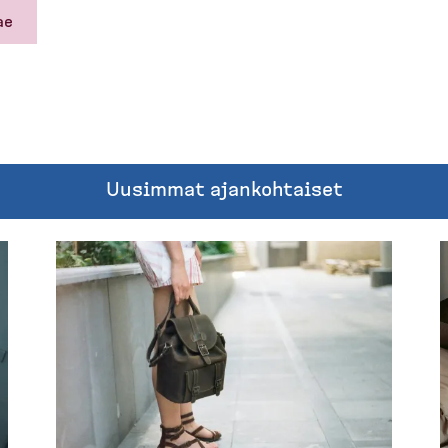
Uusimmat ajankoh­taiset