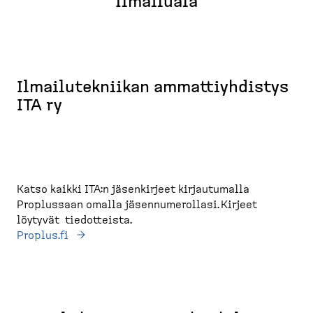
Ilmailuala
Ilmailutekniikan ammattiyhdistys
ITA ry
Katso kaikki ITA:n jäsenkirjeet kirjautumalla
Proplussaan omalla jäsennumerollasi. Kirjeet
löytyvät tiedotteista.
Proplus.fi