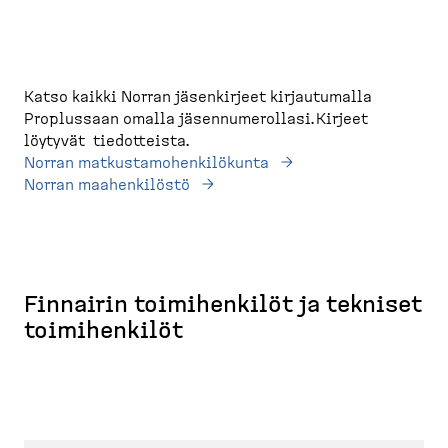
Katso kaikki Norran jäsenkirjeet kirjautumalla
Proplussaan omalla jäsennumerollasi. Kirjeet
löytyvät tiedotteista.
Norran matkustamohenkilökunta
Norran maahenkilöstö
Finnairin toimihenkilöt ja tekniset
toimihenkilöt