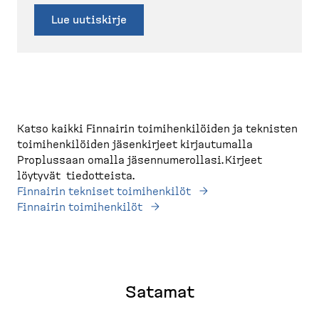
Lue uutiskirje
Katso kaikki Finnairin toimihenkilöiden ja teknisten
toimihenkilöiden jäsenkirjeet kirjautumalla
Proplussaan omalla jäsennumerollasi. Kirjeet
löytyvät tiedotteista.
Finnairin tekniset toimihenkilöt
Finnairin toimihenkilöt
Satamat