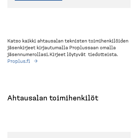
Katso kaikki ahtausalan teknisten toimihenkilöiden
jäsenkirjeet kirjautumalla Proplussaan omalla
jäsennumerollasi. Kirjeet löytyvät tiedotteista.
Proplus.fi
Ahtausalan toimihenkilöt