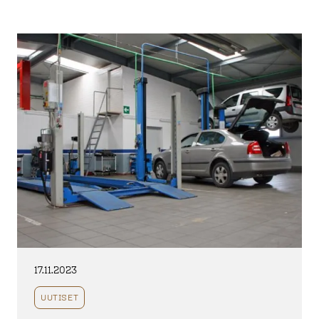
17.11.2023
UUTISET