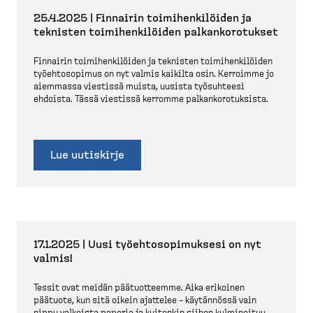
25.4.2025 | Finnairin toimihen­ki­löiden ja
teknisten toimihen­ki­löiden palkan­ko­ro­tukset
Finnairin toimihen­ki­löiden ja teknisten toimihen­ki­löiden
työehto­sopimus on nyt valmis kaikilta osin. Kerroimme jo
aiemmassa viestissä muista, uusista työsuhteesi
ehdoista. Tässä viestissä kerromme palkan­ko­ro­tuksista.
Lue uutiskirje
17.1.2025 | Uusi työehto­so­pi­muksesi on nyt
valmis!
Tessit ovat meidän päätuot­teemme. Aika erikoinen
päätuote, kun sitä oikein ajattelee – käytännössä vain