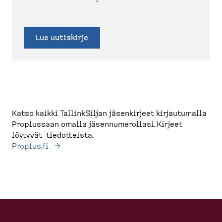
Lue uutiskirje
Katso kaikki TallinkSiljan jäsenkirjeet kirjautumalla
Proplussaan omalla jäsennumerollasi. Kirjeet
löytyvät tiedotteista.
Proplus.fi