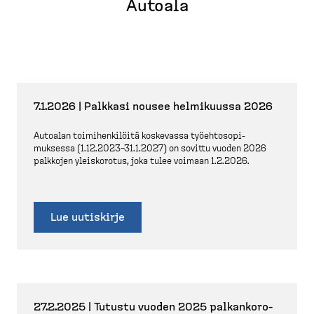
Autoala
7.1.2026 | Palkkasi nousee helmikuussa 2026
Autoalan toimihen­kilöitä koskevassa työehto­so­pi­
muksessa (1.12.2023–31.1.2027) on sovittu vuoden 2026
palkkojen yleiskorotus, joka tulee voimaan 1.2.2026.
Lue uutiskirje
27.2.2025 | Tutustu vuoden 2025 palkan­ko­ro­