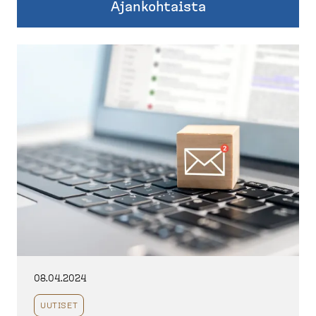
Ajankohtaista
08.04.2024
UUTISET