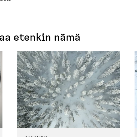
taa etenkin nämä