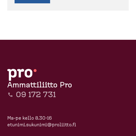
Ammattiliitto Pro
09 172 731
Ma-pe kello 8.30-16
etunimi.sukunimi@proliitto.fi