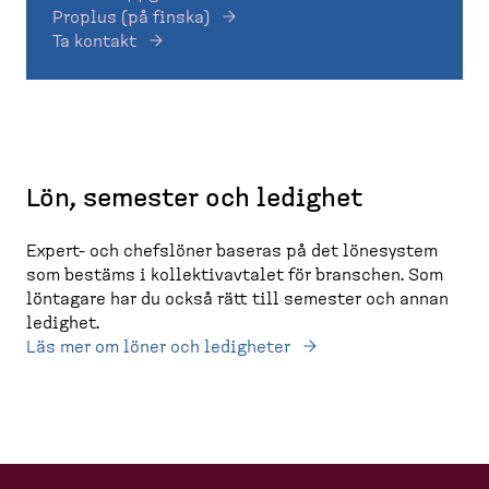
Proplus (på finska)
Ta kontakt
Lön, semester och ledighet
Expert- och chefslöner baseras på det lönesystem
som bestäms i kollektivavtalet för branschen. Som
löntagare har du också rätt till semester och annan
ledighet.
Läs mer om löner och ledigheter