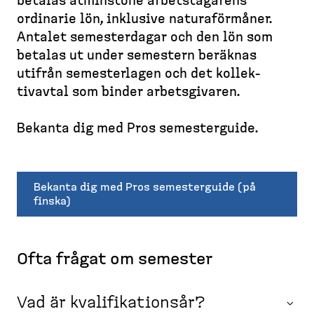
d
betalas åtminstone arbets­ta­garens
l
e
e
e
l
ordinarie lön, inklusive natura­förmåner.
a
m
e
s
Antalet semesterdagar och den lön som
d
s
t
k
betalas ut under semestern beräknas
c
i
t
utifrån semesterlagen och det kollek­
d
r
o
a
tivavtal som binder arbets­givaren.
u
p
m
)
Bekanta dig med Pros semesterguide.
b
Bekanta dig med Pros semesterguide (på
finska)
Ofta frågat om semester
Vad är kvalifikationsår?