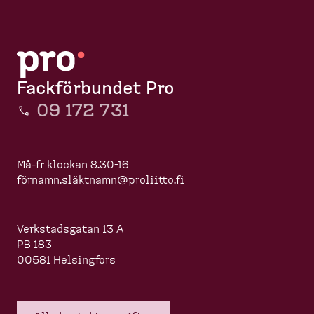
Fackförbundet Pro
09 172 731
Må-fr klockan 8.30-16
förnamn.slä
ktnamn@proliitto.fi
Verkstadsgatan 13 A
PB 183
00581 Helsingfors