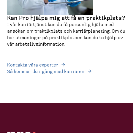
Kan Pro hjälpa mig att få en praktikplats?
I vår karriär­tjänst kan du få personlig hjälp med
ansökan om praktikplats och karriär­pla­nering. Om du
har utmaningar på praktik­platsen kan du ta hjälp av
vår arbets­livs­in­for­mation.
Kontakta våra experter
Så kommer du i gång med karriären