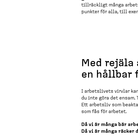
tillräckligt många arbet
punkter för alla, till ex
Med rejäla 
en hållbar 
I arbets­livets virvlar 
du inte göra det ensam. 
Ett arbetsliv som beakta
som fås för arbetet.
Då vi är många bär arbe
Då vi är många räcker du