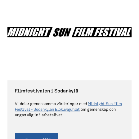
Filmfes­tivalen i Sodankylä
Vi delar gemensamma värderingar med
Midnight Sun Film
Festival – Sodankylän Elokuvajuhlat
om gemenskap och
ungas väg in i arbetslivet.