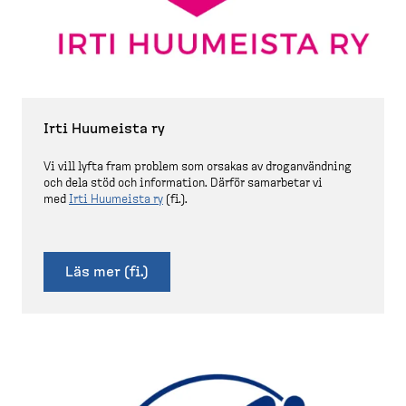
Irti Huumeista ry
Vi vill lyfta fram problem som orsakas av drogan­vändning
och dela stöd och information. Därför samarbetar vi
med
Irti Huumeista ry
(fi.).
Läs mer (fi.)