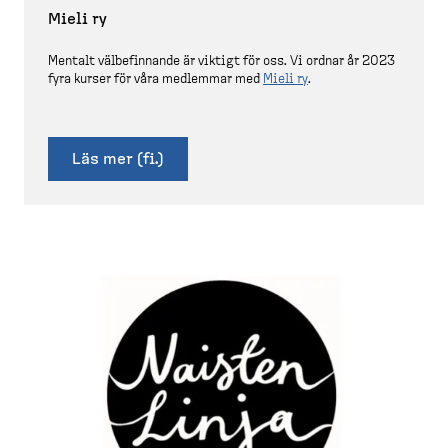
Mieli ry
Mentalt välbefinnande är viktigt för oss. Vi ordnar år 2023
fyra kurser för våra medlemmar med
Mieli ry
.
Läs mer (fi.)