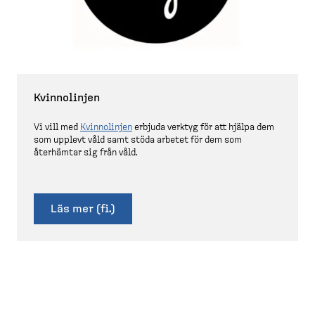
Kvinno­linjen
Vi vill med
Kvinno­linjen
erbjuda verktyg för att hjälpa dem
som upplevt våld samt stöda arbetet för dem som
återhämtar sig från våld.
Läs mer (fi.)