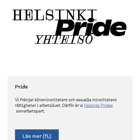
Pride
Vi främjar könsmi­no­ri­teters och sexuella minori­teters
rättigheter i arbetslivet. Därför är vi
Helsinki Prides
samarbetspart.
Läs mer (fi.)