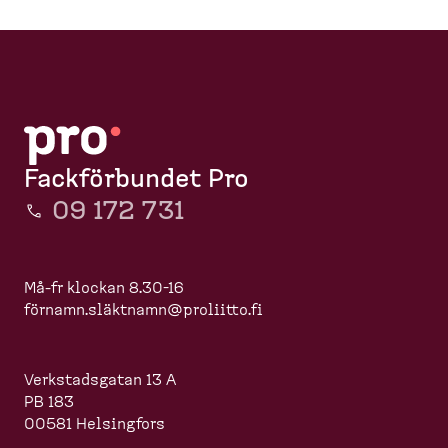
Fackförbundet Pro
09 172 731
Må-fr klockan 8.30-16
förnamn.slä
ktnamn@proliitto.fi
Verkstadsgatan 13 A
PB 183
00581 Helsingfors