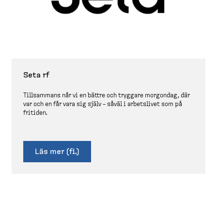
Seta rf
Tillsammans når vi en bättre och tryggare morgondag, där
var och en får vara sig själv – såväl i arbetslivet som på
fritiden.
Läs mer (fi.)