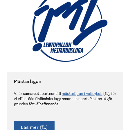
Mästarligan
Vi är samarbets­partner till
mästarligan i volleyboll
(fi.), för
vi vill stöda finländska laggrenar och sport. Motion utgör
grunden för välbefinnande.
Läs mer (fi.)