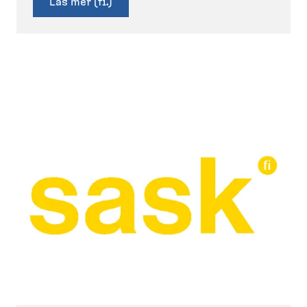
Läs mer (fi.)