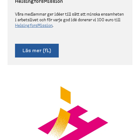
Helsing­fors­Mission
Våra medlemmar ger idéer till sätt att minska ensamheten
i arbetslivet och för varje god idé donerar vi 100 euro till
Helsing­fors­Mission
.
Läs mer (fi.)