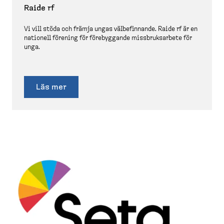
Raide rf
Vi vill stöda och främja ungas välbefinnande. Raide rf är en
nationell förening för förebyggande missbruks­arbete för
unga.
Läs mer