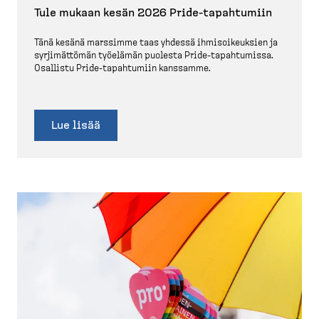
Tule mukaan kesän 2026 Pride-​tapahtumiin
Tänä kesänä marssimme taas yhdessä ihmisoi­keuksien ja
syrjimättömän työelämän puolesta Pride-​tapahtumissa.
Osallistu Pride-​tapahtumiin kanssamme.
Lue lisää