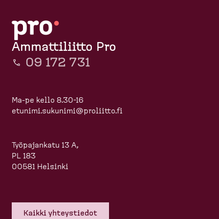
Ammattiliitto Pro
09 172 731
Ma-pe kello 8.30-16
etunimi.sukunimi@proliitto.fi
Työpajankatu 13 A,
PL 183
00581 Helsinki
Kaikki yhteys­tiedot