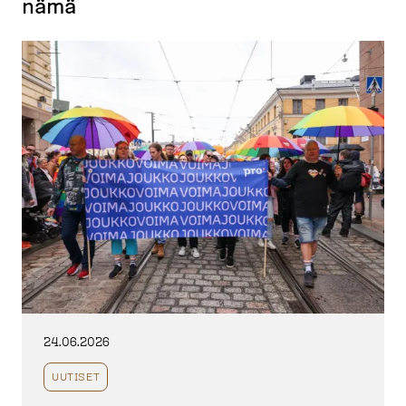
nämä
24.06.2026
UUTISET