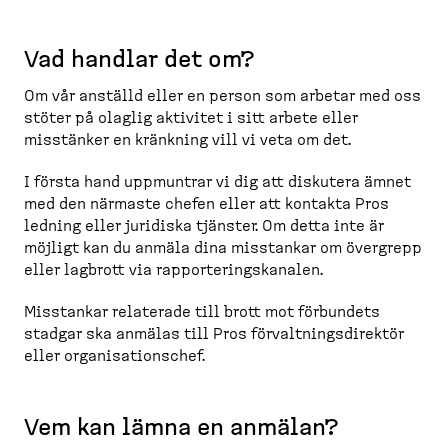
Vad handlar det om?
Om vår anställd eller en person som arbetar med oss
stöter på olaglig aktivitet i sitt arbete eller
misstänker en kränkning vill vi veta om det.
I första hand uppmuntrar vi dig att diskutera ämnet
med den närmaste chefen eller att kontakta Pros
ledning eller juridiska tjänster. Om detta inte är
möjligt kan du anmäla dina misstankar om övergrepp
eller lagbrott via rappor­te­rings­kanalen.
Misstankar relaterade till brott mot förbundets
stadgar ska anmälas till Pros förvalt­nings­di­rektör
eller organi­sa­tionschef.
Vem kan lämna en anmälan?