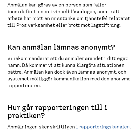
Anmälan kan göras av en person som faller
inom defini­tionen i vissel­blå­sarlagen, som i sitt
arbete har mött en misstanke om tjänstefel relaterat
till Pros verksamhet eller brott mot lagstiftning.
Kan anmälan lämnas anonymt?
Vi rekommenderar att du anmäler ärendet i ditt eget
namn. Då kommer vi att kunna klargöra situationen
bättre. Anmälan kan dock även lämnas anonymt, och
systemet möjliggör kommuni­kation med den anonyme
rappor­teraren.
Hur går rappor­te­ringen till i
praktiken?
Anmälningen sker skriftligen
i rappor­te­rings­kanalen
.