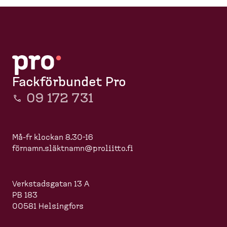
Fackförbundet Pro
09 172 731
Må-fr klockan 8.30-16
förnamn.slä
ktnamn@proliitto.fi
Verkstadsgatan 13 A
PB 183
00581 Helsingfors