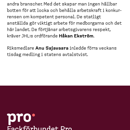
andra branscher. Med det skapar man ingen hållbar
botten för att locka och behålla arbetskraft i konkur­
rensen om kompetent personal. De statligt
anställda gör viktigt arbete för medborgarna och det
här landet. De förtjänar arbets­gi­varens respekt,
kräver JHL:s ordförande
Håkan Ekström
.
Riksmedlare
Anu Sajavaara
inledde förra veckans
tisdag medling i statens avtalstvist.
Fackförbundet Pro