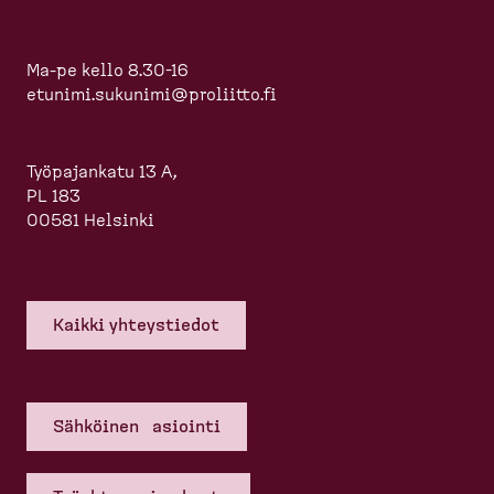
Ma-pe kello 8.30-16
etunimi.sukunimi@proliitto.fi
Työpajankatu 13 A,
PL 183
00581 Helsinki
Kaikki yhteys­tiedot
Sähköinen asiointi