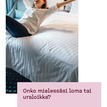
Onko mielessäsi loma tai
uraloikka?