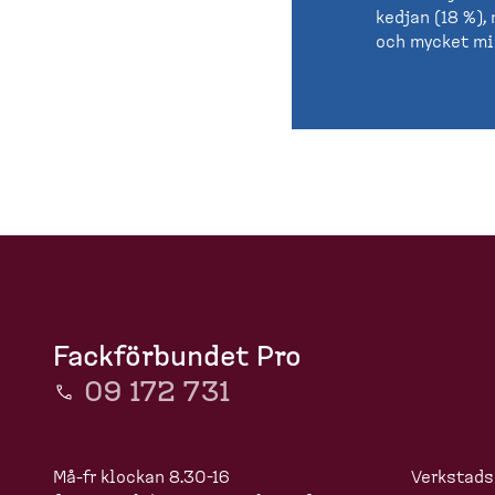
kedjan (18 %),
och mycket min
Fackförbundet Pro
09 172 731
Må-fr klockan 8.30-16
Verkstads