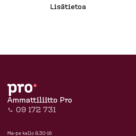
Lisätietoa
Ammattiliitto Pro
09 172 731
Ma-pe kello 8.30-16