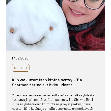
17.02.2026
UUTISET
Kun vaikut­tamisen kipinä syttyy – Tia
Sharman tarina aktiivi­suudesta
Miten jäsenestä kasvaa vaikuttaja? Kaikki alkaa yhdestä
kutsusta ja pienestä uteliai­suudesta. Tia Sharma lähti
mukaan yhdistyksen toimintaan ja löysi paikan, jossa
nuorten ääni kuuluu ja omalla panoksella on merkitystä.