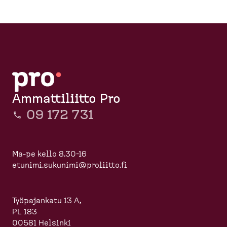
Ammattiliitto Pro
09 172 731
Ma-pe kello 8.30-16
etunimi.sukunimi@proliitto.fi
Työpajankatu 13 A,
PL 183
00581 Helsinki