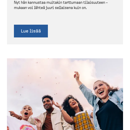
Nyt hän kannustaa muitakin tarttumaan tilaisuuteen –
mukaan voi lähteä juuri sellaisena kuin on.
Lue lisää