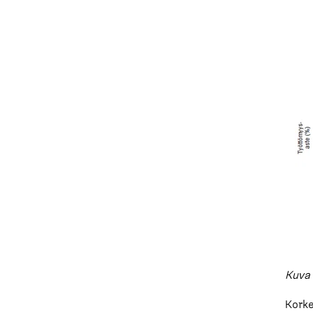
Kuva 
Korke