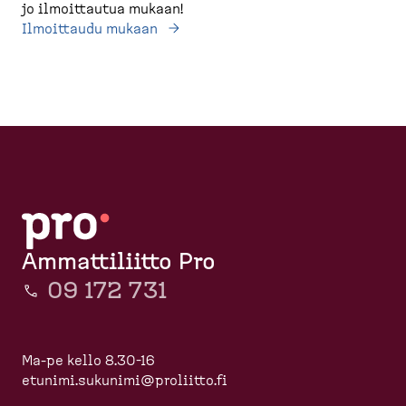
jo ilmoittautua mukaan!
Ilmoittaudu mukaan
Ammattiliitto Pro
09 172 731
Ma-pe kello 8.30-16
etunimi.sukunimi@proliitto.fi