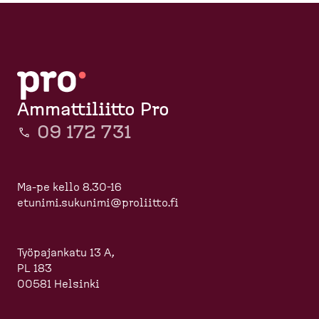
Ammattiliitto Pro
09 172 731
Ma-pe kello 8.30-16
etunimi.sukunimi@proliitto.fi
Työpajankatu 13 A,
PL 183
00581 Helsinki