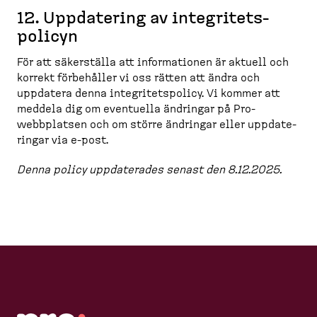
12. Uppdatering av integri­tets­
policyn
För att säkerställa att informa­tionen är aktuell och
korrekt förbehåller vi oss rätten att ändra och
uppdatera denna integri­tets­policy. Vi kommer att
meddela dig om eventuella ändringar på Pro-​
webbplatsen och om större ändringar eller uppdate­
ringar via e-​post.
Denna policy uppdaterades senast den 8.12.2025.