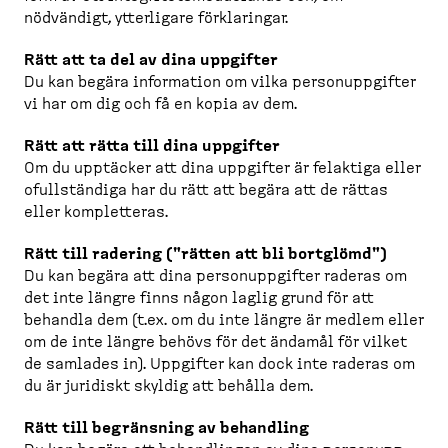
nödvändigt, ytterligare förkla­ringar.
Rätt att ta del av dina uppgifter
Du kan begära information om vilka person­upp­gifter
vi har om dig och få en kopia av dem.
Rätt att rätta till dina uppgifter
Om du upptäcker att dina uppgifter är felaktiga eller
ofullständiga har du rätt att begära att de rättas
eller kompletteras.
Rätt till radering ("rätten att bli bortglömd")
Du kan begära att dina person­upp­gifter raderas om
det inte längre finns någon laglig grund för att
behandla dem (t.ex. om du inte längre är medlem eller
om de inte längre behövs för det ändamål för vilket
de samlades in). Uppgifter kan dock inte raderas om
du är juridiskt skyldig att behålla dem.
Rätt till begränsning av behandling