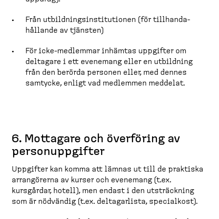
Från utbild­nings­in­sti­tu­tionen (för tillhan­da­
hållande av tjänsten)
För icke-​medlemmar inhämtas uppgifter om
deltagare i ett evenemang eller en utbildning
från den berörda personen eller, med dennes
samtycke, enligt vad medlemmen meddelat.
6. Mottagare och överföring av
person­upp­gifter
Uppgifter kan komma att lämnas ut till de praktiska
arrangörerna av kurser och evenemang (t.ex.
kursgårdar, hotell), men endast i den utsträckning
som är nödvändig (t.ex. deltagarlista, specialkost).