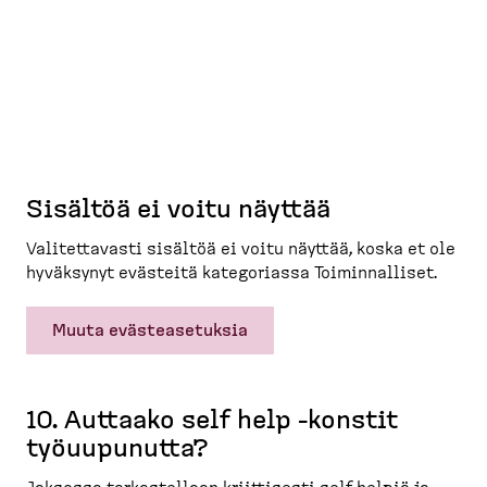
Sisältöä ei voitu näyttää
Valitet­tavasti sisältöä ei voitu näyttää, koska et ole
hyväksynyt evästeitä katego­riassa Toimin­nalliset.
Muuta evästeasetuksia
10. Auttaako self help -​konstit
työuupunutta?