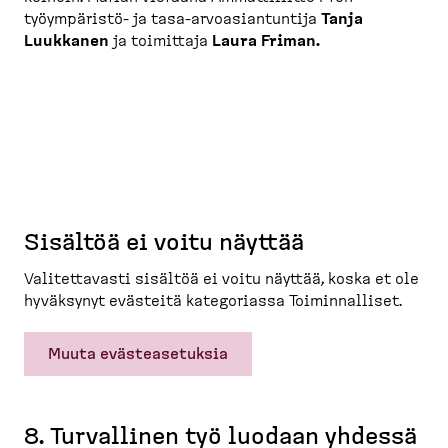
työympäristö-​ ja tasa-​arvoasian­tuntija
Tanja
Luukkanen
ja toimittaja
Laura Friman.
Sisältöä ei voitu näyttää
Valitet­tavasti sisältöä ei voitu näyttää, koska et ole
hyväksynyt evästeitä katego­riassa Toimin­nalliset.
Muuta evästeasetuksia
8. Turvallinen työ luodaan yhdessä