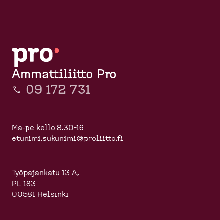
Ammattiliitto Pro
09 172 731
Ma-pe kello 8.30-16
etunimi.sukunimi@proliitto.fi
Työpajankatu 13 A,
PL 183
00581 Helsinki