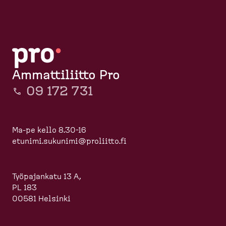
Ammattiliitto Pro
09 172 731
Ma-pe kello 8.30-16
etunimi.sukunimi@proliitto.fi
Työpajankatu 13 A,
PL 183
00581 Helsinki