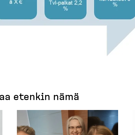
taa etenkin nämä