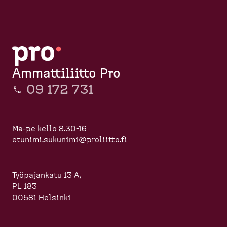
Ammattiliitto Pro
09 172 731
Ma-pe kello 8.30-16
etunimi.sukunimi@proliitto.fi
Työpajankatu 13 A,
PL 183
00581 Helsinki