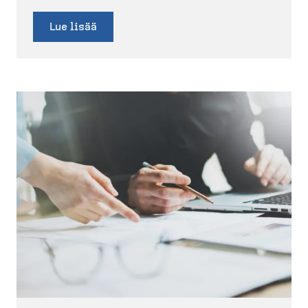
Lue lisää