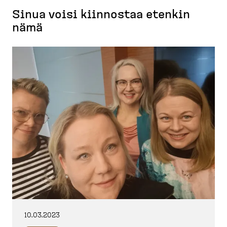
Sinua voisi kiinnostaa etenkin
nämä
10.03.2023