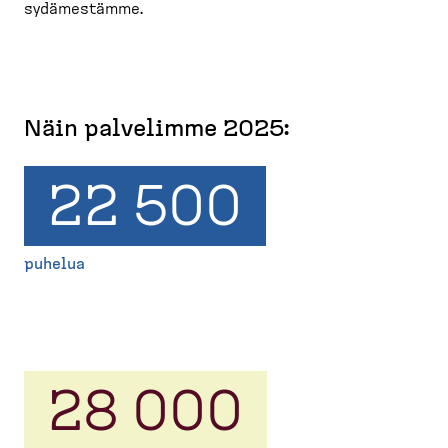
sydämestämme.
Näin palvelimme 2025:
22 500
puhelua
28 000