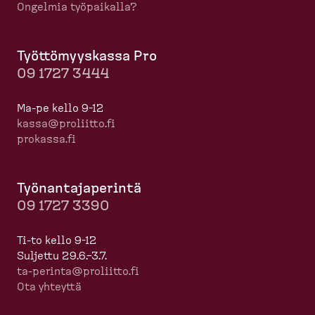
Ongelmia työpaikalla?
Työttö­myyskassa Pro
09 1727 3444
Ma-pe kello 9-12
kassa@proliitto.fi
prokassa.fi
Työnan­ta­ja­perintä
09 1727 3390
Ti-to kello 9-12
Suljettu 29.6.–3.7.
ta-​perinta@proliitto.fi
Ota yhteyttä