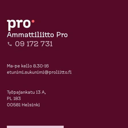
Ammattiliitto Pro
09 172 731
Ma-pe kello 8.30-16
etunimi.sukunimi@proliitto.fi
Työpajankatu 13 A,
PL 183
00581 Helsinki