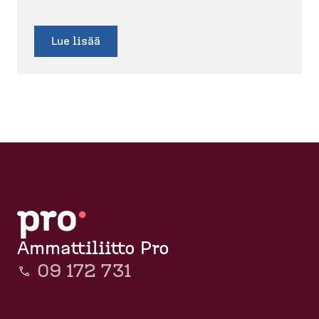
Lue lisää
Ammattiliitto Pro
09 172 731