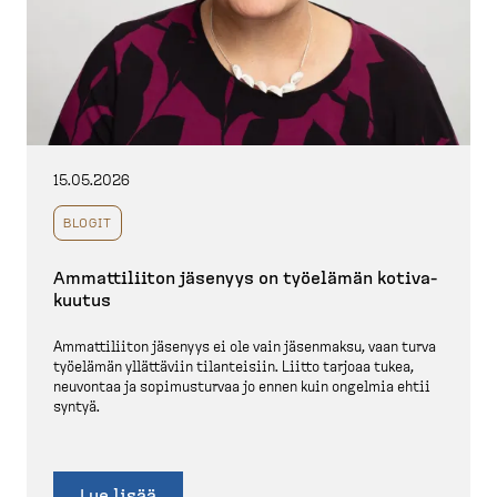
15.05.2026
BLOGIT
Ammatti­liiton jäsenyys on työelämän kotiva­
kuutus
​​​​​​​Ammattiliiton jäsenyys ei ole vain jäsenmaksu, vaan turva
työelämän yllättäviin tilanteisiin. Liitto tarjoaa tukea,
neuvontaa ja sopimus­turvaa jo ennen kuin ongelmia ehtii
syntyä.
Lue lisää