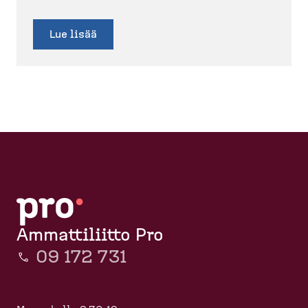
Lue lisää
Ammattiliitto Pro
09 172 731