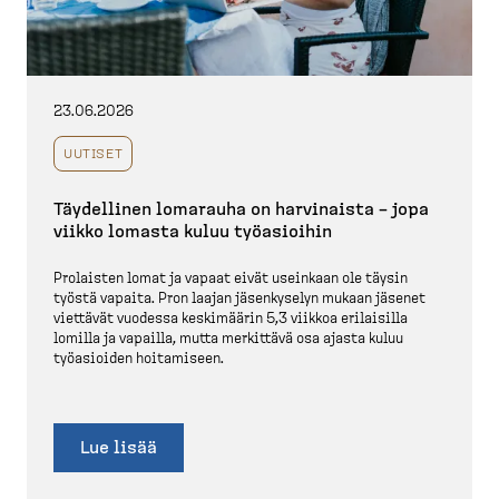
23.06.2026
UUTISET
Täydellinen lomarauha on harvinaista – jopa
viikko lomasta kuluu työasioihin
Prolaisten lomat ja vapaat eivät useinkaan ole täysin
työstä vapaita. Pron laajan jäsenkyselyn mukaan jäsenet
viettävät vuodessa keskimäärin 5,3 viikkoa erilaisilla
lomilla ja vapailla, mutta merkittävä osa ajasta kuluu
työasioiden hoitamiseen.
Lue lisää