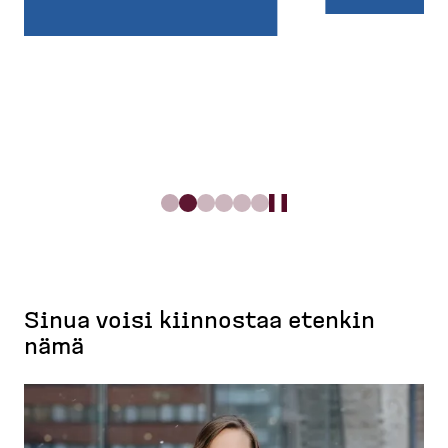
Sinua voisi kiinnostaa etenkin
nämä