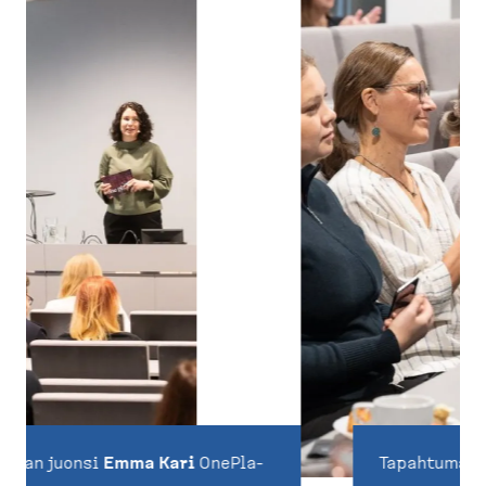
Tapahtuman yleisöä.