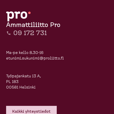
Ammattiliitto Pro
09 172 731
Ma-pe kello 8.30-16
etunimi.sukunimi@proliitto.fi
Työpajankatu 13 A,
PL 183
00581 Helsinki
Kaikki yhteys­tiedot