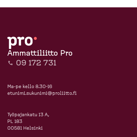
Ammattiliitto Pro
09 172 731
Ma-pe kello 8.30-16
etunimi.sukunimi@proliitto.fi
Työpajankatu 13 A,
PL 183
00581 Helsinki