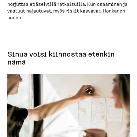
horjuttaa epäselvillä ratkai­suilla. Kun osaaminen ja
vastuut hajautuvat, myös riskit kasvavat, Honkanen
sanoo.
Sinua voisi kiinnostaa etenkin
nämä