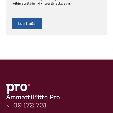
joihin etsitään nyt yhteisiä ratkaisuja.
Lue lisää
Ammattiliitto Pro
09 172 731