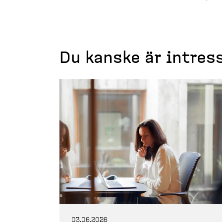
Du kanske är intres
03.06.2026