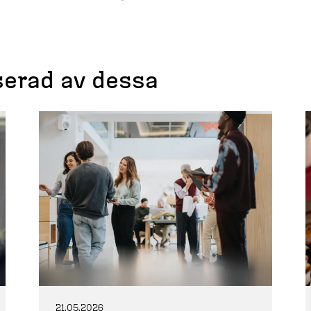
serad av dessa
21.05.2026