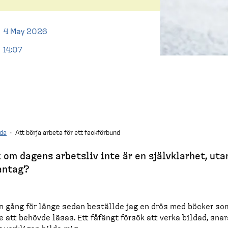
4 May 2026
14:07
da
·
Att börja arbeta för ett fackförbund
 om dagens arbetsliv inte är en självklarhet, uta
antag?
 gång för länge sedan beställde jag en drös med böcker so
e att behövde läsas. Ett fåfängt försök att verka bildad, sna