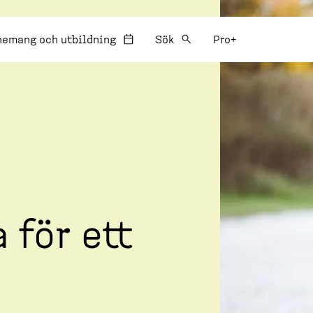
:
nemang och utbildning
Sök
Pro+
 för ett